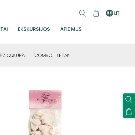
LIT
TAI
EKSKURSIJOS
APIE MUS
BEZ CUKURA
COMBO - LĒTĀK