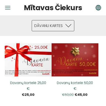
Mītavas Čiekurs
DĀVANU KARTES
Dovanų kortelė 25,00
Dovanų kortelė 50,00
€
€
€25,00
€45,00
€50,00