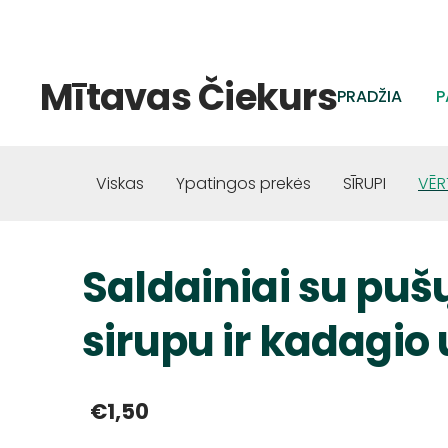
Mītavas Čiekurs
PRADŽIA
P
Viskas
Ypatingos prekės
SĪRUPI
VĒR
Saldainiai su puš
sirupu ir kadagio
€1,50