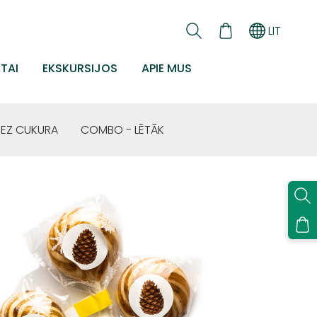
LIT
TAI
EKSKURSIJOS
APIE MUS
BEZ CUKURA
COMBO - LĒTĀK