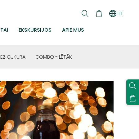
LIT
TAI
EKSKURSIJOS
APIE MUS
BEZ CUKURA
COMBO - LĒTĀK