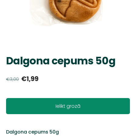
Dalgona cepums 50g
€1,99
€3,00
Ielikt grozā
Dalgona cepums 50g