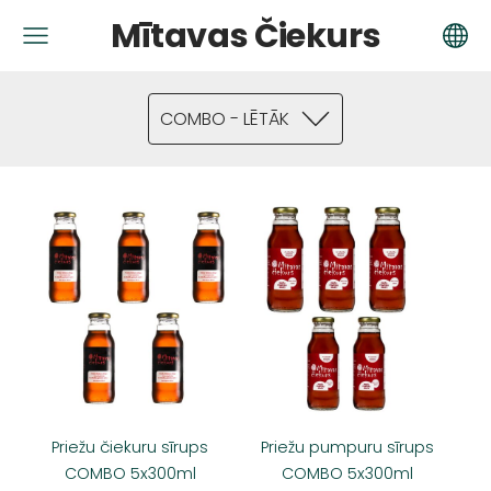
Mītavas Čiekurs
COMBO - LĒTĀK
Priežu čiekuru sīrups
Priežu pumpuru sīrups
COMBO 5x300ml
COMBO 5x300ml