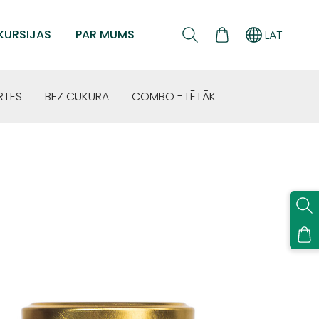
KURSIJAS
PAR MUMS
LAT
RTES
BEZ CUKURA
COMBO - LĒTĀK