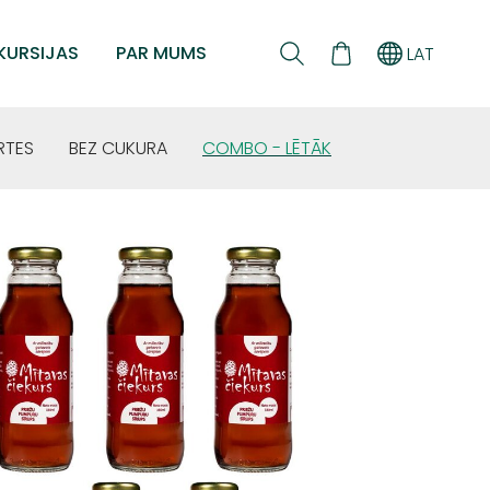
KURSIJAS
PAR MUMS
LAT
RTES
BEZ CUKURA
COMBO - LĒTĀK