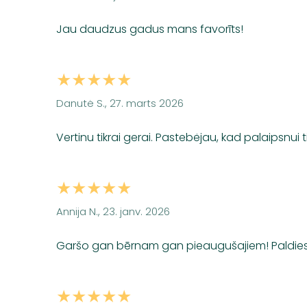
Jau daudzus gadus mans favorīts!
★★★★★
Danutė S., 27. marts 2026
Vertinu tikrai gerai. Pastebėjau, kad palaipsnui 
★★★★★
Annija N., 23. janv. 2026
Garšo gan bērnam gan pieaugušajiem! Paldies 
★★★★★