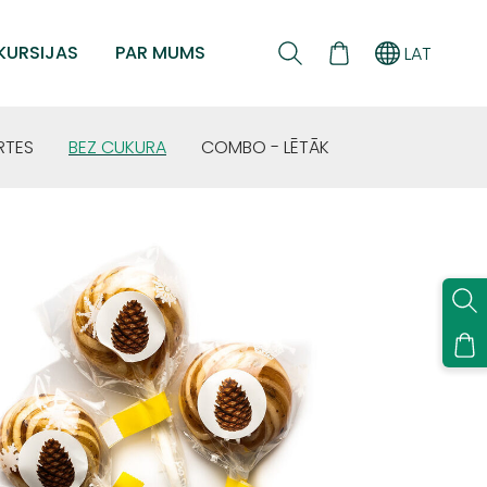
KURSIJAS
PAR MUMS
LAT
RTES
BEZ CUKURA
COMBO - LĒTĀK