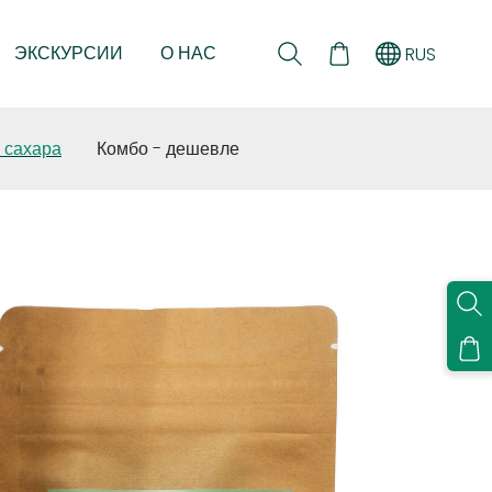
ЭКСКУРСИИ
О НАС
RUS
 сахара
Комбо - дешевле