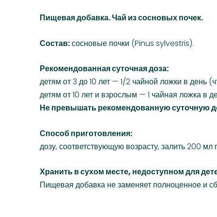
Пищевая добавка. Чай из сосновых почек.
Состав:
сосновые почки (Pinus sylvestris).
Рекомендованная суточная доза:
детям от 3 до 10 лет — 1/2 чайной ложки в день (ч
детям от 10 лет и взрослым — 1 чайная ложка в де
Не превышать рекомендованную суточную д
Способ приготовления:
дозу, соответствующую возрасту, залить 200 мл 
Хранить в сухом месте, недоступном для дете
Пищевая добавка не заменяет полноценное и с