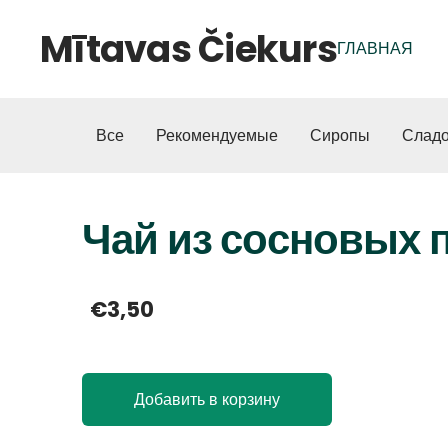
Mītavas Čiekurs
ГЛАВНАЯ
Все
Рекомендуемые
Сиропы
Сладо
Чай из сосновых п
€3,50
Добавить в корзину