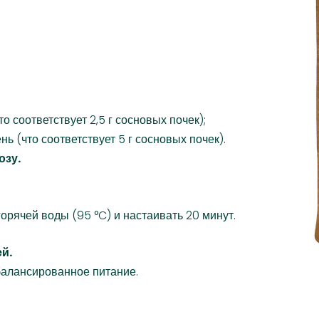
то соответствует 2,5 г сосновых почек);
нь (что соответствует 5 г сосновых почек).
озу.
горячей воды (95 °C) и настаивать 20 минут.
й.
балансированное питание.